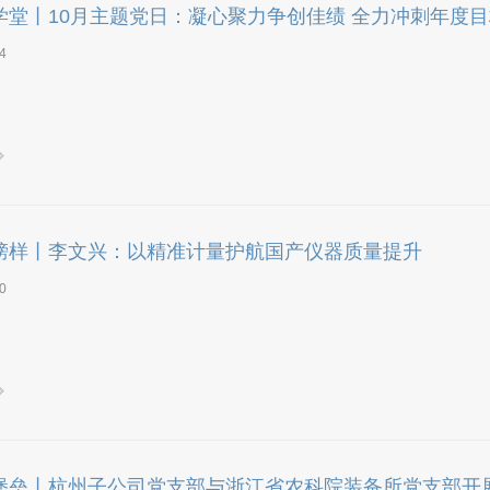
”学堂丨10月主题党日：凝心聚力争创佳绩 全力冲刺年度目标
4
”榜样丨李文兴：以精准计量护航国产仪器质量提升
0
”堡垒丨杭州子公司党支部与浙江省农科院装备所党支部开展.