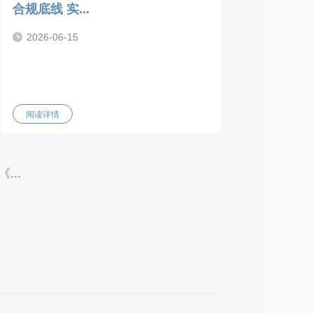
合规底线 实...
2026-06-15
阅读详情
..