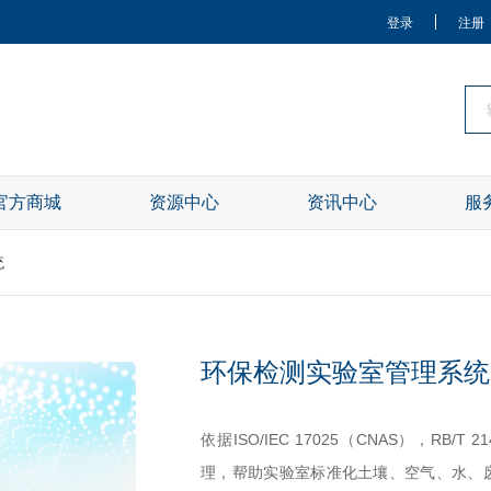
登录
注册
官方商城
资源中心
资讯中心
服
关于我们
统
环保检测实验室管理系统
依据ISO/IEC 17025（CNAS），R
理，帮助实验室标准化土壤、空气、水、