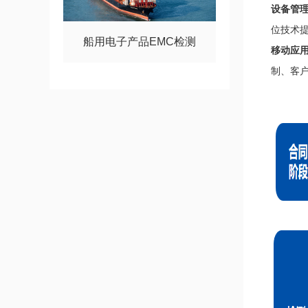
设备管
位技术
船用电子产品EMC检测
移动应
制、客