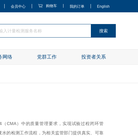
购物车
会员中心
我的订单
English
搜索
务网络
党群工作
投资者关系
B/T 214（CMA）中的质量管理要求，实现试验过程闭环管
废水的检测工作流程，为相关监管部门提供真实、可靠