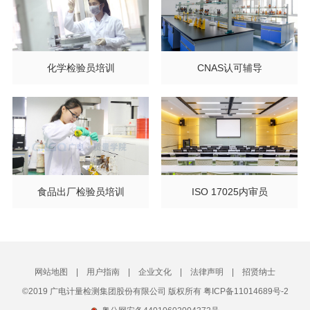
化学检验员培训
CNAS认可辅导
食品出厂检验员培训
ISO 17025内审员
网站地图
|
用户指南
|
企业文化
|
法律声明
|
招贤纳士
©2019 广电计量检测集团股份有限公司 版权所有 粤ICP备11014689号-2