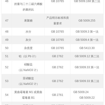
46
GB 10765
GB 5009.168
第二法
的量与二十二碳六烯酸
的量的比
产品明示标准和质
47
果聚糖
GB 5009.255
量要求
48
水分
GB 10765
GB 5009.3
第一法
49
灰分
GB 10765
GB 5009.4
第一法
50
杂质度
GB 10765
GB 5413.30
51
铅（以
Pb
计）
GB 2762
GB 5009.12
第二法
硝酸盐
52
GB 2762
GB 5009.33
第一法
（以
NaNO3
计）
亚硝酸盐
53
GB 2762
GB 5009.33
第二法
（以
NaNO2
计）
黄曲霉毒素
M1
或黄曲
GB 5009.24
54
GB 2761
霉毒素
B1
GB 5009.22