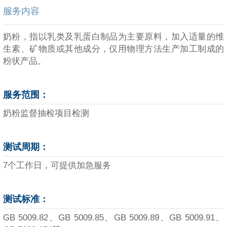
服务内容
奶粉，指以乳类及乳蛋白制品为主要原料，加入适量的维
生素、矿物质或其他成分，仅用物理方法生产加工制成的
粉状产品。
服务范围：
奶粉监督抽检项目检测
测试周期：
7个工作日，可提供加急服务
测试标准：
GB 5009.82、GB 5009.85、GB 5009.89、GB 5009.91、