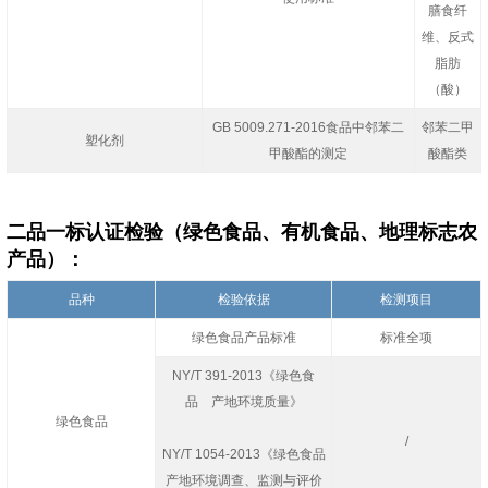
膳食纤
维、反式
脂肪
（酸）
GB 5009.271-2016食品中邻苯二
邻苯二甲
塑化剂
甲酸酯的测定
酸酯类
二品一标认证检验（绿色食品、有机食品、地理标志农
产品）：
品种
检验依据
检测项目
绿色食品产品标准
标准全项
NY/T 391-2013《绿色食
品 产地环境质量》
绿色食品
/
NY/T 1054-2013《绿色食品
产地环境调查、监测与评价