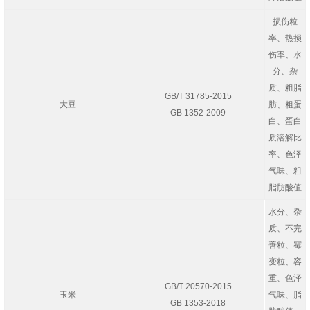
损伤粒
率、热损
伤率、水
分、杂
质、粗脂
GB/T 31785-2015
大豆
肪、粗蛋
GB 1352-2009
白、蛋白
质溶解比
率、色泽
气味、粗
脂肪酸值
水分、杂
质、不完
善粒、霉
变粒、容
重、色泽
GB/T 20570-2015
玉米
气味、脂
GB 1353-2018