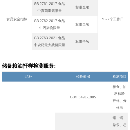
GB 2761-2017 食品
标准全项
中真菌毒素限量
食品安全指标
5～7个工作日
GB 2762-2017 食品
标准全项
中污染物限量
GB 2763-2021 食品
标准全项
中农药最大残留限量
储备粮油扦样检测服务:
品种
检验依据
检测项目
粮食、油
料检验
GB/T 5491-1985
扦样、分
样法
铅、镉、
总汞、总