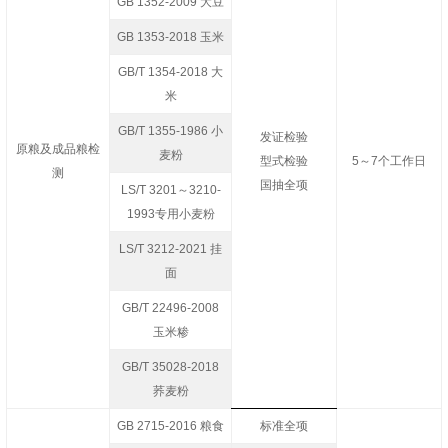
GB 1352-2009 大豆
GB 1353-2018 玉米
GB/T 1354-2018 大
米
GB/T 1355-1986 小
发证检验
原粮及成品粮检
麦粉
型式检验
5～7个工作日
测
国抽全项
LS/T 3201～3210-
1993专用小麦粉
LS/T 3212-2021 挂
面
GB/T 22496-2008
玉米糁
GB/T 35028-2018
荞麦粉
GB 2715-2016 粮食
标准全项