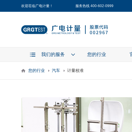
欢迎莅临广电计量！
服务热线 400-602-0999
我们的服务
您的行业
您的行业
汽车
计量校准