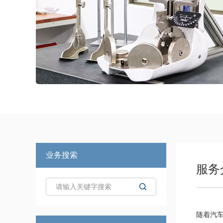
业务搜索
服务
随着汽