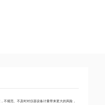
求，不规范、不及时对仪器设备计量带来更大的风险，