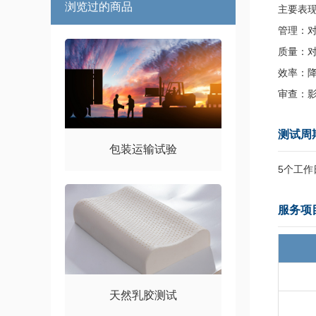
浏览过的商品
主要表
管理：
质量：
效率：
审查：
测试周
包装运输试验
5个工作
服务项
天然乳胶测试