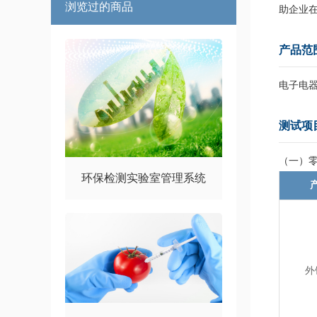
浏览过的商品
助企业
产品范
电子电
测试项
（一）
环保检测实验室管理系统
外