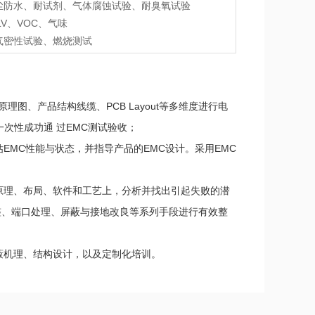
尘防水、耐试剂、气体腐蚀试验、耐臭氧试验
LV、VOC、气味
气密性试验、燃烧测试
图、产品结构线缆、PCB Layout等多维度进行电
次性成功通 过EMC测试验收；
EMC性能与状态，并指导产品的EMC设计。采用EMC
；
原理、布局、软件和工艺上，分析并找出引起失败的潜
整、端口处理、屏蔽与接地改良等系列手段进行有效整
蔽机理、结构设计，以及定制化培训。