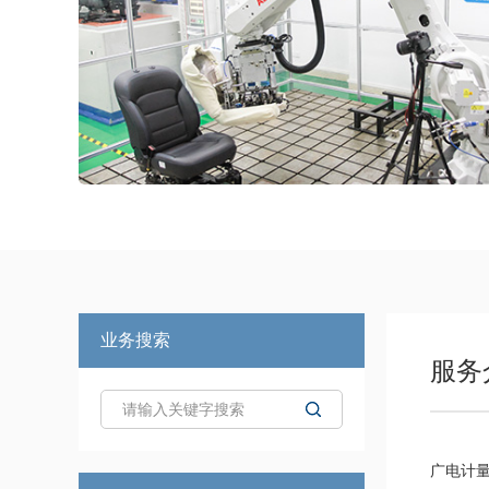
业务搜索
服务
广电计