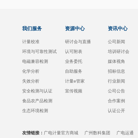
我们服务
资源中心
资讯中心
计量校准
研讨会与直播
公司新闻
环境与可靠性测试
认可附表
培训研讨会
电磁兼容检测
业务委托
媒体视角
化学分析
自助服务
招标信息
失效分析
计量e管家
行业新闻
安全检测与认证
宣传视频
公司公告
食品农产品检测
合作案例
生态环境检测
认证公开
友情链接：
广电计量官方商城
广州数科集团
广电运通