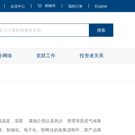
购物车
会员中心
我的订单
English
搜索
务网络
党群工作
投资者关系
境温度、湿度、 腐蚀介质以及风沙、雨雪等恶劣气候条
坏。智能化、电子化、联网化的发展进程中，新产品落