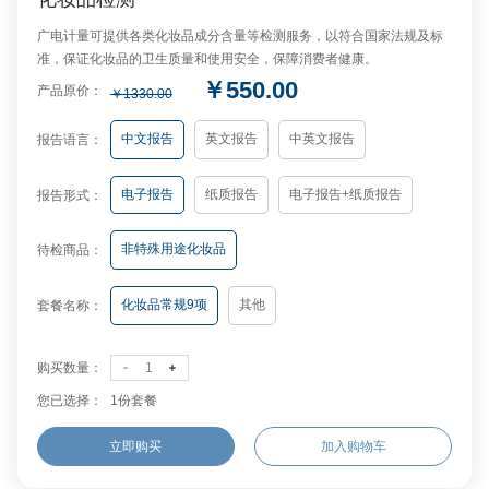
广电计量可提供各类化妆品成分含量等检测服务，以符合国家法规及标
化妆品检测
准，保证化妆品的卫生质量和使用安全，保障消费者健康。
广电计量可提供各类化妆品成分含量等检测服务，以符合国家法规及标准，保
￥550.00
产品原价：
￥1330.00
证化妆品的卫生质量和使用安全，保障消费者健康。
中文报告
英文报告
中英文报告
报告语言：
电子报告
纸质报告
电子报告+纸质报告
报告形式：
非特殊用途化妆品
待检商品：
化妆品常规9项
其他
套餐名称：
检测项目：
购买数量：
您已选择：
1份套餐
立即购买
加入购物车