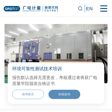
EN
环境可靠性测试技术培训
报告默认选择无需更改，考核通过者将获广电
质量学院颁发合格证书
咨询留言
在线咨询