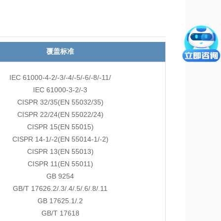
覆盖标准
IEC 61000-4-2/-3/-4/-5/-6/-8/-11/
IEC 61000-3-2/-3
CISPR 32/35(EN 55032/35)
CISPR 22/24(EN 55022/24)
CISPR 15(EN 55015)
CISPR 14-1/-2(EN 55014-1/-2)
CISPR 13(EN 55013)
CISPR 11(EN 55011)
GB 9254
GB/T 17626.2/.3/.4/.5/.6/.8/.11
GB 17625.1/.2
GB/T 17618