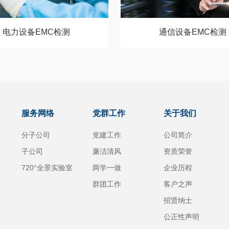
电力设备EMC检测
通信设备EMC检测
服务网络
党群工作
关于我们
分子公司
党建工作
公司简介
子公司
廉洁清风
资质荣誉
720°全景实验室
两学一做
企业历程
群团工作
客户之声
招贤纳士
公正性声明