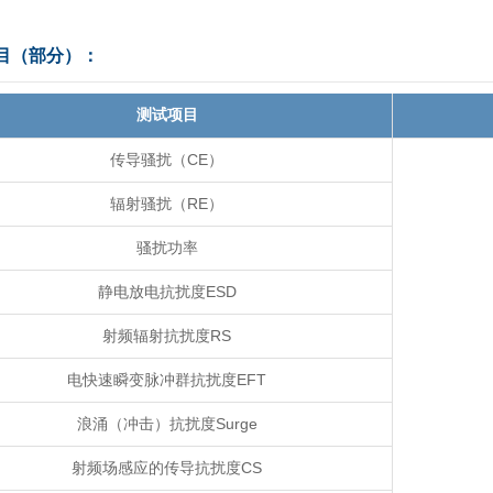
目（部分）：
测试项目
传导骚扰（CE）
辐射骚扰（RE）
骚扰功率
静电放电抗扰度ESD
射频辐射抗扰度RS
电快速瞬变脉冲群抗扰度EFT
浪涌（冲击）抗扰度Surge
射频场感应的传导抗扰度CS