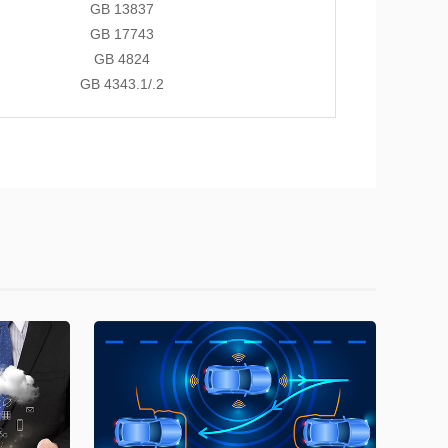
GB 13837
GB 17743
GB 4824
GB 4343.1/.2