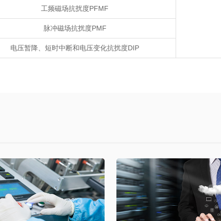
工频磁场抗扰度PFMF
脉冲磁场抗扰度PMF
电压暂降、短时中断和电压变化抗扰度DIP