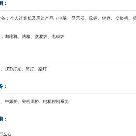
围：
设备：个人计算机及周边产品（电脑、显示器、鼠标、键盘、交换机、
器：咖啡机、烤箱、微波炉、电磁炉
泡、LED灯光、筒灯、路灯
备：
调、中频炉、登机廊桥、电梯控制系统
期：
日左右