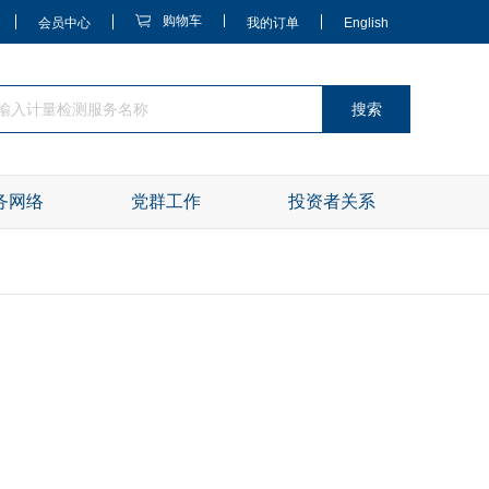
购物车
会员中心
我的订单
English
搜索
务网络
党群工作
投资者关系
务