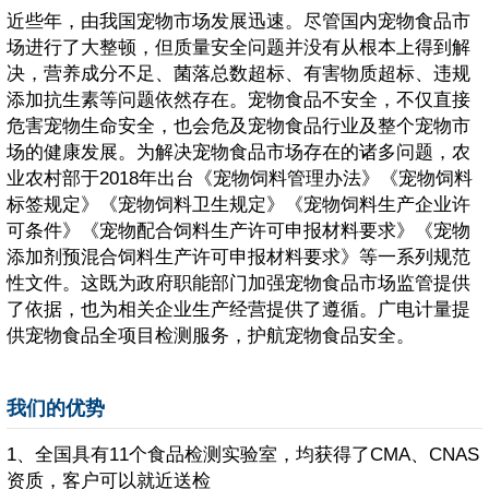
近些年，由我国宠物市场发展迅速。尽管国内宠物食品市
场进行了大整顿，但质量安全问题并没有从根本上得到解
决，营养成分不足、菌落总数超标、有害物质超标、违规
添加抗生素等问题依然存在。宠物食品不安全，不仅直接
危害宠物生命安全，也会危及宠物食品行业及整个宠物市
场的健康发展。为解决宠物食品市场存在的诸多问题，农
业农村部于2018年出台《宠物饲料管理办法》《宠物饲料
标签规定》《宠物饲料卫生规定》《宠物饲料生产企业许
可条件》《宠物配合饲料生产许可申报材料要求》《宠物
添加剂预混合饲料生产许可申报材料要求》等一系列规范
性文件。这既为政府职能部门加强宠物食品市场监管提供
了依据，也为相关企业生产经营提供了遵循。广电计量提
供宠物食品全项目检测服务，护航宠物食品安全。
我们的优势
1、全国具有11个食品检测实验室，均获得了CMA、CNAS
资质，客户可以就近送检