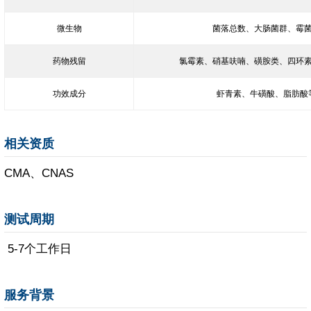
微生物
菌落总数、大肠菌群、霉
药物残留
氯霉素、硝基呋喃、磺胺类、四环
功效成分
虾青素、牛磺酸、脂肪酸
相关资质
CMA、CNAS
测试周期
5-7个工作日
服务背景