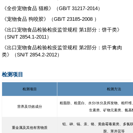
《全价宠物食品 猫粮》（GB/T 31217-2014）
《宠物食品 狗咬胶》（GB/T 23185-2008 ）
《出口宠物食品检验检疫监管规程 第1部分：饼干类》
（SN/T 2854.1-2011）
《出口宠物食品检验检疫监管规程 第2部分：烘干禽肉
类》（SN/T 2854.2-2012）
检测项目
检测项目
检测方法
粗脂肪、粗蛋白、水分/水分及挥发物、粗纤维
营养及功效成分
生素类、矿物元素类、氨基
铅、砷、镉、汞、铬、黄曲霉毒素类、多氯
重金属及其他有害物质
胺、苯并芘等