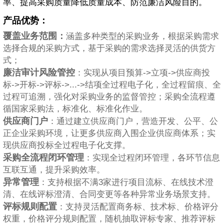
率、提高采购质量降低质量成本、防范廉洁风险目的。
产品优势：
覆盖业务范围：
涵盖多种类型的采购业务，根据采购需求
选择合规的采购方式，基于采购的需求选择灵活的供货方
式；
廉洁审计风险管控
：实现从项目预算->立项->供应商投
标->开标->评标->...->结项全过程电子化，全过程留痕、全
过程可追溯，强化对采购业务的监督管控；采购全流程遵
循国家采购法，标准化、标准化作业。
供应商门户
：通过建立供应商门户，营造开发、公平、公
正企业采购环境，让更多供应商入围企业供应商体系；实
现供应商投标全过程电子化支撑。
采购全流程闭环管理
：实现全过程闭环管理，各环节信息
互联互通，提升采购效率。
异常管理
：支持根据不满3家进行项目流标、在线技术澄
清、在线评标澄清、合同变更等各种异常业务场景支持。
评标规则配置
：支持灵活配置商务标、技术标、价格评分
权重，价格评分规则配置，随机抽取评标专家、推荐评标