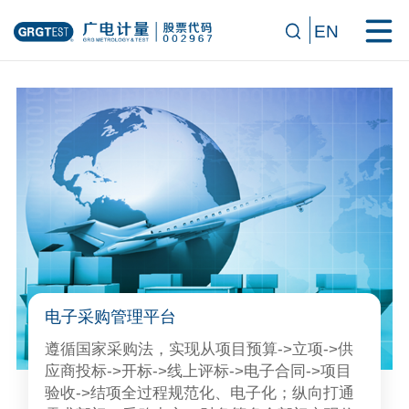
EN
电子采购管理平台
遵循国家采购法，实现从项目预算->立项->供
应商投标->开标->线上评标->电子合同->项目
验收->结项全过程规范化、电子化；纵向打通